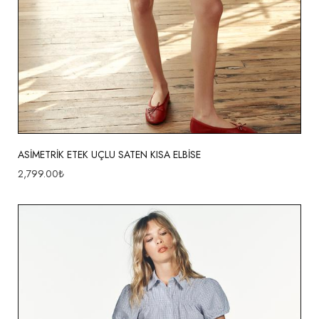
ASİMETRİK ETEK UÇLU SATEN KISA ELBİSE
2,799.00
₺