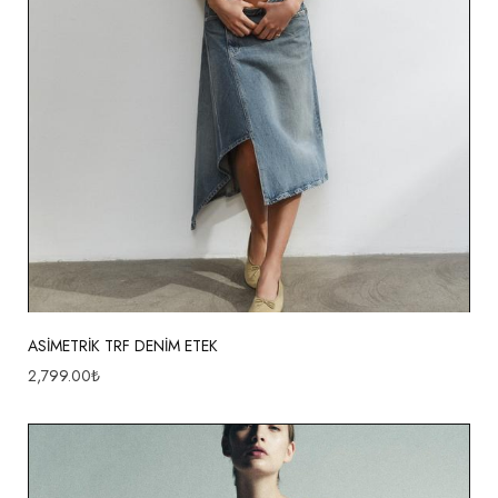
ASİMETRİK TRF DENİM ETEK
2,799.00
₺