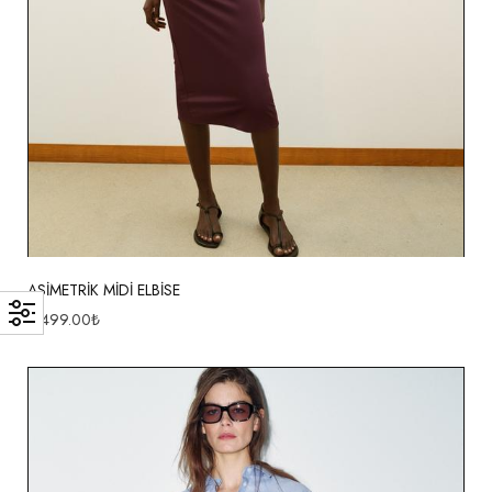
ASİMETRİK MİDİ ELBİSE
2,499.00
₺