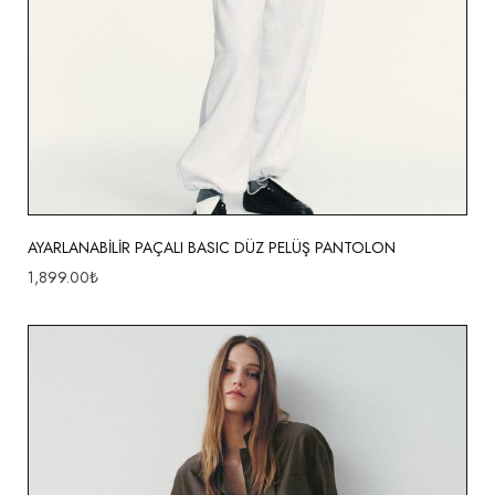
AYARLANABİLİR PAÇALI BASIC DÜZ PELÜŞ PANTOLON
1,899.00
₺