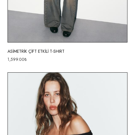
ASİMETRİK ÇİFT ETKİLİ T-SHIRT
1,599.00
₺