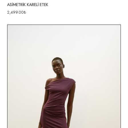
ASİMETRİK KARELİ ETEK
2,499.00
₺