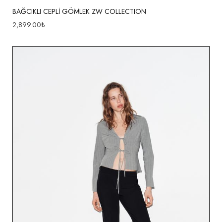
BAĞCIKLI CEPLİ GÖMLEK ZW COLLECTION
2,899.00
₺