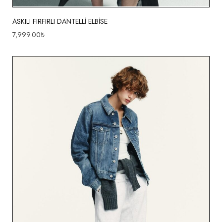
ASKILI FIRFIRLI DANTELLİ ELBİSE
7,999.00
₺