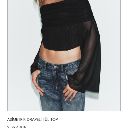
ASİMETRİK DRAPELİ TÜL TOP
2,399.00
₺