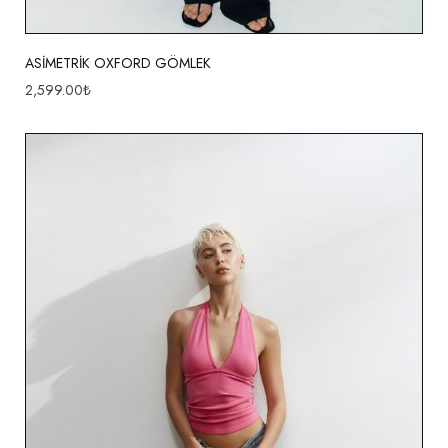
ASİMETRİK OXFORD GÖMLEK
2,599.00
₺