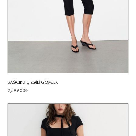
BAĞCIKLI ÇİZGİLİ GÖMLEK
2,599.00
₺