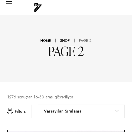
|
|
HOME
SHOP
PAGE 2
PAGE 2
1276 sonuçtan 16-30 arası gösteriliyor
Varsayılan Sıralama
Filters