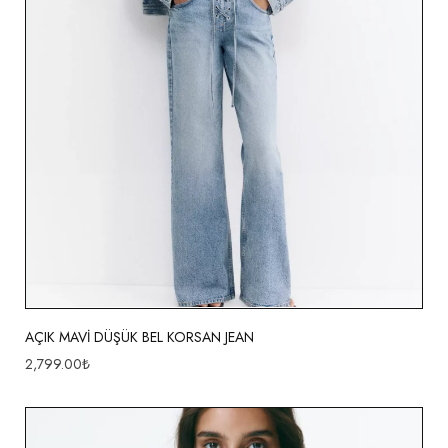
AÇIK MAVİ DÜŞÜK BEL KORSAN JEAN
2,799.00
₺