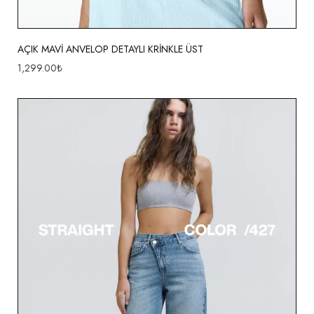
AÇIK MAVİ ANVELOP DETAYLI KRİNKLE ÜST
1,299.00
₺