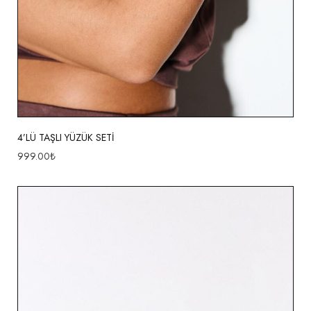
4’LÜ TAŞLI YÜZÜK SETİ
999.00
₺