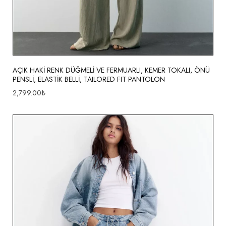
AÇIK HAKİ RENK DÜĞMELİ VE FERMUARLI, KEMER TOKALI, ÖNÜ
PENSLİ, ELASTİK BELLİ, TAILORED FIT PANTOLON
2,799.00
₺