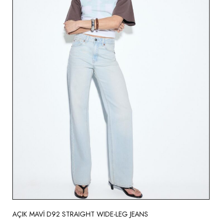
AÇIK MAVİ D92 STRAIGHT WIDE-LEG JEANS