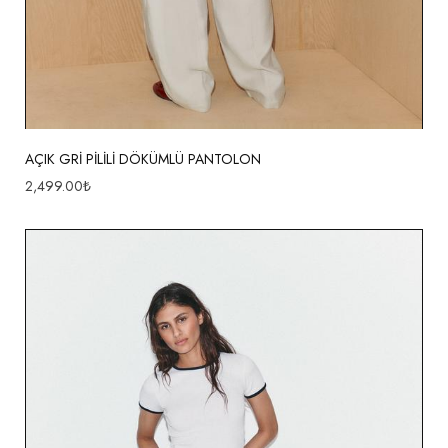
AÇIK GRİ PİLİLİ DÖKÜMLÜ PANTOLON
2,499.00
₺