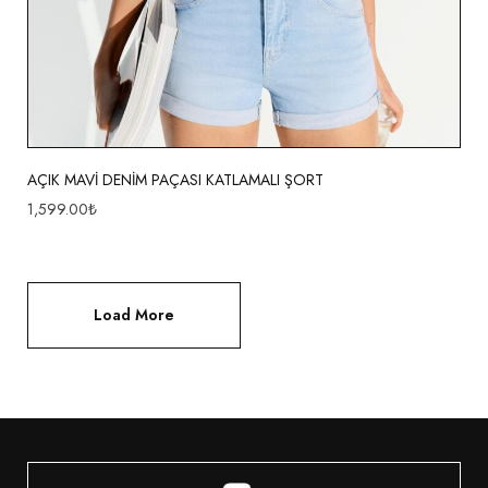
AÇIK MAVİ DENİM PAÇASI KATLAMALI ŞORT
1,599.00
₺
Load More