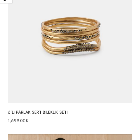
6’LI PARLAK SERT BİLEKLİK SETİ
1,699.00
₺