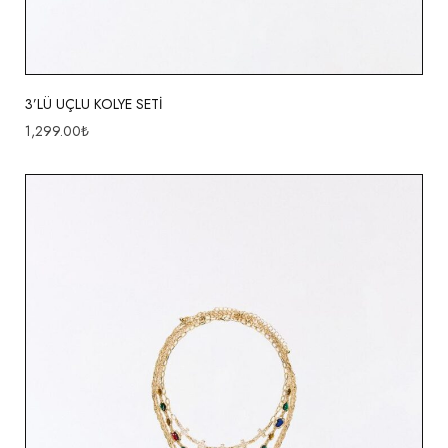
3’LÜ UÇLU KOLYE SETİ
1,299.00
₺