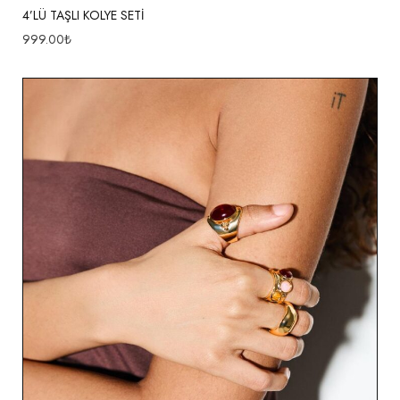
4’LÜ TAŞLI KOLYE SETİ
999.00
₺