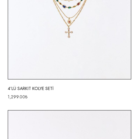
4’LÜ SARKIT KOLYE SETİ
1,299.00
₺