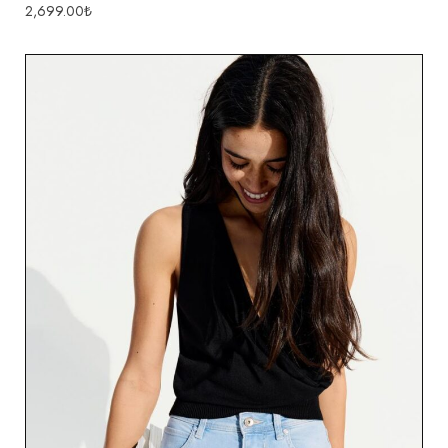
2,699.00
₺