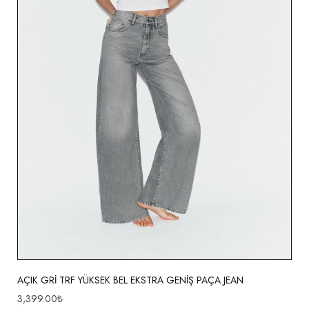
AÇIK GRİ TRF YÜKSEK BEL EKSTRA GENİŞ PAÇA JEAN
3,399.00
₺