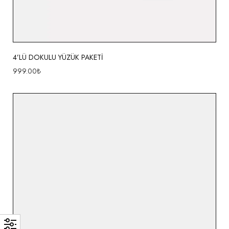
4’LÜ DOKULU YÜZÜK PAKETİ
999.00
₺