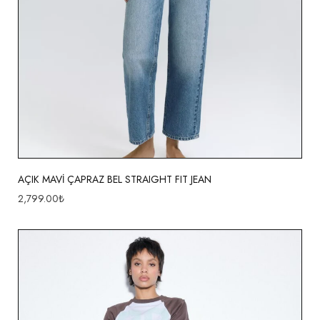
AÇIK MAVİ ÇAPRAZ BEL STRAIGHT FIT JEAN
2,799.00
₺