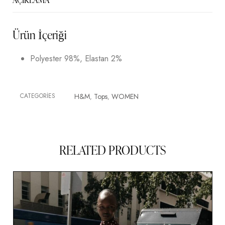
Ürün İçeriği
Polyester 98%, Elastan 2%
CATEGORIES
H&M
Tops
WOMEN
,
,
RELATED PRODUCTS