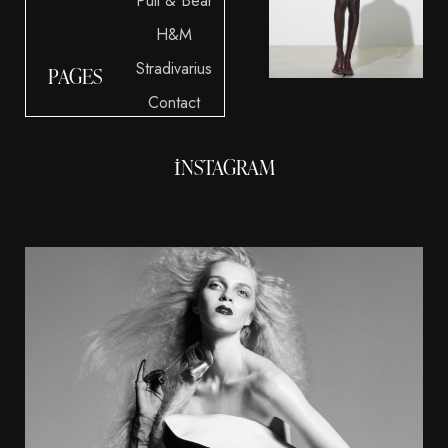
Pull & Bear
H&M
Stradivarius
PAGES
Contact
INSTAGRAM