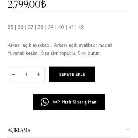
2,799.00
₺
35 | 36 | 37 | 38 | 39 | 40 | 41 | 42
Arkası açık ayakkabı. Arkası açık ayakkabı modeli.
Yuvarlak kesim. Kısa sivri topuklu. Sivri burun.
SEPETE EKLE
WP Hızlı Sipariş Hattı
AÇIKLAMA