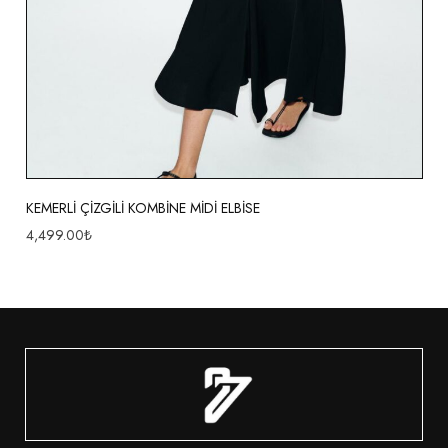
KEMERLİ ÇİZGİLİ KOMBİNE MİDİ ELBİSE
4,499.00
₺