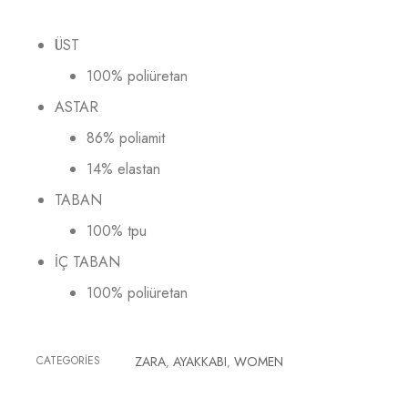
ÜST
100% poliüretan
ASTAR
86% poliamit
14% elastan
TABAN
100% tpu
İÇ TABAN
100% poliüretan
CATEGORIES
ZARA
AYAKKABI
WOMEN
,
,