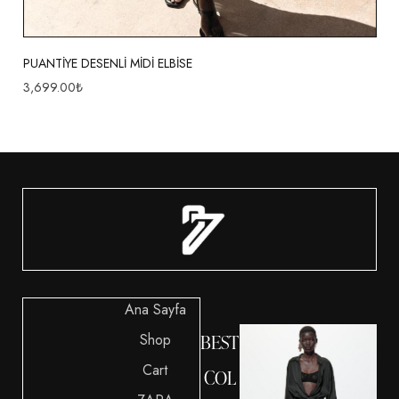
PUANTİYE DESENLİ MİDİ ELBİSE
3,699.00
₺
Ana Sayfa
Shop
BEST
Cart
COL