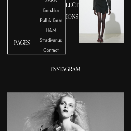
ZARA
LECT
Bershka
IONS
Pull & Bear
H&M
Stradivarius
PAGES
Contact
INSTAGRAM