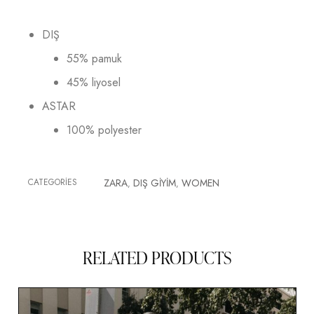
DIŞ
55% pamuk
45% liyosel
ASTAR
100% polyester
CATEGORIES
ZARA
DIŞ GİYİM
WOMEN
,
,
RELATED PRODUCTS